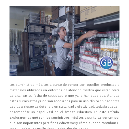
Los suministros médicos a punto de vencer son aquellos productos o
materiales utilizados en entornos de atención médica que están cerca
de alcanzar su fecha de caducidad o que ya la han superado. Aunque
estos suministros ya no son adecuados para su uso clínico en pacientes
debido al riesgo de deterioro en su calidad o efectividad, todavía pueden
desempeñar un papel vital en el ámbito educativo. En este artículo,
exploraremos qué son los suministros médicos a punto de vencer, por
qué son importantes para fines educativos y cómo pueden contribuir al
aprendizaje y desarrollo de profesionales de la salud.