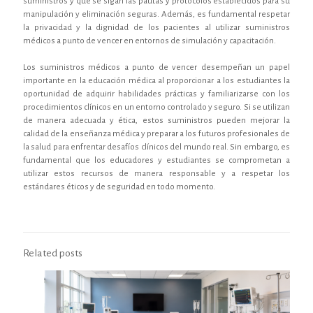
suministros y que se sigan las pautas y protocolos establecidos para su
manipulación y eliminación seguras. Además, es fundamental respetar
la privacidad y la dignidad de los pacientes al utilizar suministros
médicos a punto de vencer en entornos de simulación y capacitación.
Los suministros médicos a punto de vencer desempeñan un papel
importante en la educación médica al proporcionar a los estudiantes la
oportunidad de adquirir habilidades prácticas y familiarizarse con los
procedimientos clínicos en un entorno controlado y seguro. Si se utilizan
de manera adecuada y ética, estos suministros pueden mejorar la
calidad de la enseñanza médica y preparar a los futuros profesionales de
la salud para enfrentar desafíos clínicos del mundo real. Sin embargo, es
fundamental que los educadores y estudiantes se comprometan a
utilizar estos recursos de manera responsable y a respetar los
estándares éticos y de seguridad en todo momento.
Related posts