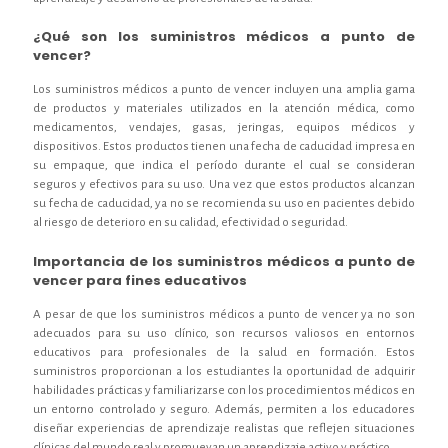
¿Qué son los suministros médicos a punto de
vencer?
Los suministros médicos a punto de vencer incluyen una amplia gama
de productos y materiales utilizados en la atención médica, como
medicamentos, vendajes, gasas, jeringas, equipos médicos y
dispositivos. Estos productos tienen una fecha de caducidad impresa en
su empaque, que indica el período durante el cual se consideran
seguros y efectivos para su uso. Una vez que estos productos alcanzan
su fecha de caducidad, ya no se recomienda su uso en pacientes debido
al riesgo de deterioro en su calidad, efectividad o seguridad.
Importancia de los suministros médicos a punto de
vencer para fines educativos
A pesar de que los suministros médicos a punto de vencer ya no son
adecuados para su uso clínico, son recursos valiosos en entornos
educativos para profesionales de la salud en formación. Estos
suministros proporcionan a los estudiantes la oportunidad de adquirir
habilidades prácticas y familiarizarse con los procedimientos médicos en
un entorno controlado y seguro. Además, permiten a los educadores
diseñar experiencias de aprendizaje realistas que reflejen situaciones
clínicas del mundo real y promuevan un aprendizaje activo y práctico.