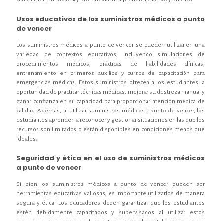
Usos educativos de los suministros médicos a punto
de vencer
Los suministros médicos a punto de vencer se pueden utilizar en una
variedad de contextos educativos, incluyendo simulaciones de
procedimientos médicos, prácticas de habilidades clínicas,
entrenamiento en primeros auxilios y cursos de capacitación para
emergencias médicas. Estos suministros ofrecen a los estudiantes la
oportunidad de practicar técnicas médicas, mejorar su destreza manual y
ganar confianza en su capacidad para proporcionar atención médica de
calidad. Además, al utilizar suministros médicos a punto de vencer, los
estudiantes aprenden a reconocer y gestionar situaciones en las que los
recursos son limitados o están disponibles en condiciones menos que
ideales.
Seguridad y ética en el uso de suministros médicos
a punto de vencer
Si bien los suministros médicos a punto de vencer pueden ser
herramientas educativas valiosas, es importante utilizarlos de manera
segura y ética. Los educadores deben garantizar que los estudiantes
estén debidamente capacitados y supervisados al utilizar estos