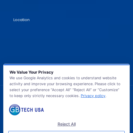
Location
We Value Your Privacy
We use Google Analytics and cookies to understand website
activity and improve your browsing experience. Please click to
select your preference “Accept All” “Reject All” or “Customize”
to keep only strictly necessary cookies.
Privacy policy
.
© 2026 GB TECH USA. All Rights Reserved.
Reject All